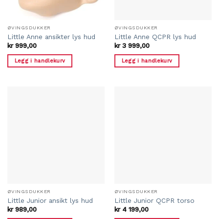
ØVINGSDUKKER
ØVINGSDUKKER
Little Anne ansikter lys hud
Little Anne QCPR lys hud
kr
999,00
kr
3 999,00
Legg i handlekurv
Legg i handlekurv
ØVINGSDUKKER
ØVINGSDUKKER
Little Junior ansikt lys hud
Little Junior QCPR torso
kr
989,00
kr
4 199,00