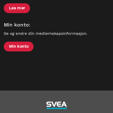
Les mer
Min konto:
Se og endre din medlemskapsinformasjon.
Min konto