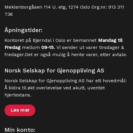
Meklenborgåsen 114 U. etg, 1274 Oslo Org.nr: 913 311
736
Åpningstider:
Kontoret på Bjørndal i Oslo er bemannet
Mandag til
Fredag
mellom
09-15.
Vi sender ut varer tirsdager &
fredager.Det er også mulig å hente varer, etter avtale.
Norsk Selskap for Gjenoppliving AS
Norsk Selskap for Gjenoppliving AS har ett hovedmål:
Å bidra til økt overlevelse ved akutt, uventet
hjertestans.
Les mer
Min konto: