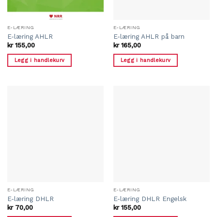
E-LÆRING
E-LÆRING
E-læring AHLR
E-læring AHLR på barn
kr
155,00
kr
165,00
Legg i handlekurv
Legg i handlekurv
E-LÆRING
E-LÆRING
E-læring DHLR
E-læring DHLR Engelsk
kr
70,00
kr
155,00