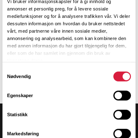
Vi bruker informasjonskapsler for å gi innhold og
annonser et personlig preg, for å levere sosiale
mediefunksjoner og for å analysere trafikken vår. Vi deler
dessuten informasjon om hvordan du bruker nettstedet
vårt, med partnerne våre innen sosiale medier,
annonsering og analysearbeid, som kan kombinere den
med annen informasjon du har gjort tilgjengelig for dem,
eller som de har samlet inn gjennom din bruk av
E-LÆRING
FIRMAAVTALE FOR E-LÆRING
tjenestene deres.
Firmaavtale e-bøker og e-
E-læring HHLR
læring
kr
155,00
Samtykkevalg
Nødvendig
Legg i handlekurv
Les mer
Egenskaper
Statistikk
Markedsføring