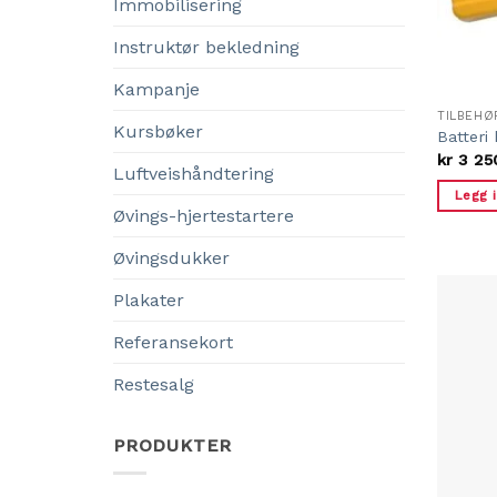
Immobilisering
Instruktør bekledning
Kampanje
TILBEHØ
Kursbøker
Batteri 
kr
3 25
Luftveishåndtering
Legg 
Øvings-hjertestartere
Øvingsdukker
Plakater
Referansekort
Restesalg
PRODUKTER