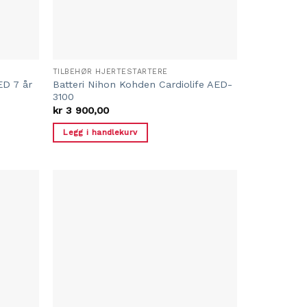
TILBEHØR HJERTESTARTERE
Batteri Nihon Kohden Cardiolife AED-
AED 7 år
3100
kr
3 900,00
Legg i handlekurv