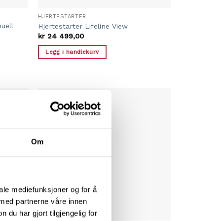
HJERTESTARTER
uell
Hjertestarter Lifeline View
kr
24 499,00
Legg i handlekurv
Om
iale mediefunksjoner og for å
 med partnerne våre innen
u har gjort tilgjengelig for