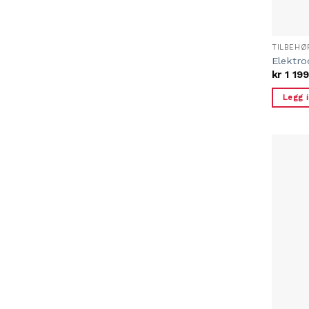
TILBEHØ
Elektro
kr
1 199
Legg 