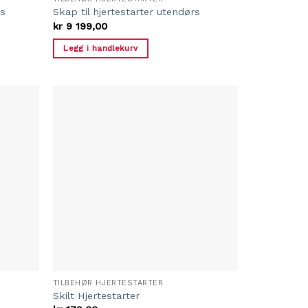
rs
Skap til hjertestarter utendørs
kr
9 199,00
Legg i handlekurv
TILBEHØR HJERTESTARTER
Skilt Hjertestarter