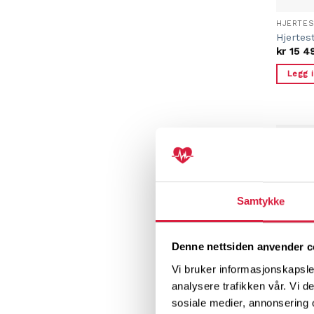
HJERTES
Hjertes
kr
15 4
Legg 
-18%
Samtykke
Denne nettsiden anvender c
Vi bruker informasjonskapsler
analysere trafikken vår. Vi 
sosiale medier, annonsering 