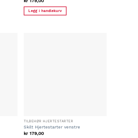
kr
179,00
Legg i handlekurv
TILBEHØR HJERTESTARTER
Skilt Hjertestarter venstre
kr
179,00