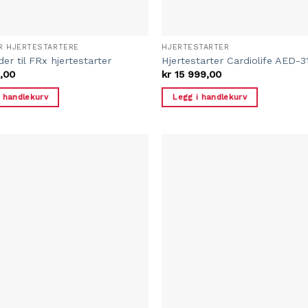
R HJERTESTARTERE
HJERTESTARTER
der til FRx hjertestarter
Hjertestarter Cardiolife AED-3
,00
kr
15 999,00
i handlekurv
Legg i handlekurv