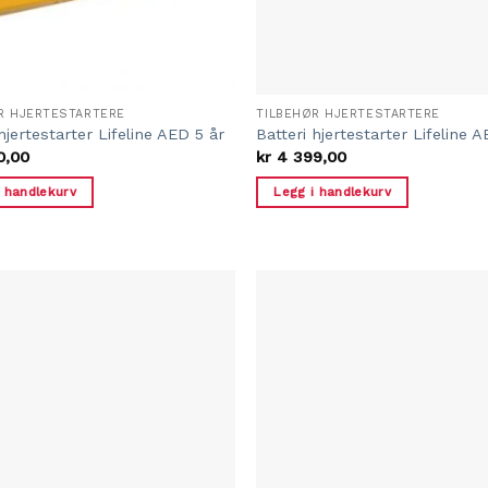
R HJERTESTARTERE
TILBEHØR HJERTESTARTERE
hjertestarter Lifeline AED 5 år
Batteri hjertestarter Lifeline 
0,00
kr
4 399,00
i handlekurv
Legg i handlekurv