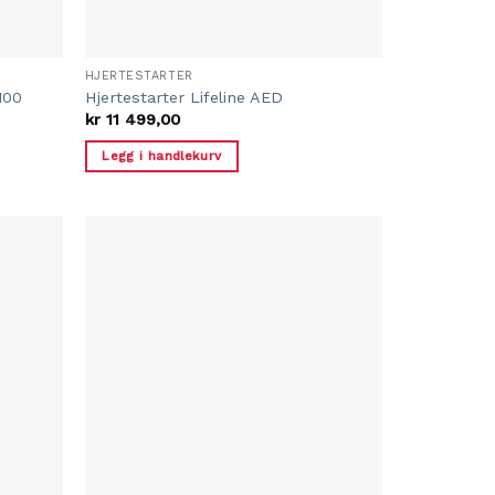
HJERTESTARTER
100
Hjertestarter Lifeline AED
kr
11 499,00
Legg i handlekurv