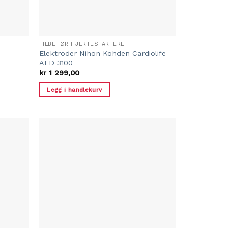
TILBEHØR HJERTESTARTERE
Elektroder Nihon Kohden Cardiolife
AED 3100
kr
1 299,00
Legg i handlekurv