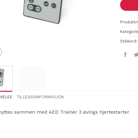
Produkt
Kategori
Stikkord
IVELSE
TILLEGGSINFORMASJON
nyttes sammen med AED Trainer 3 øvings hjertestarter