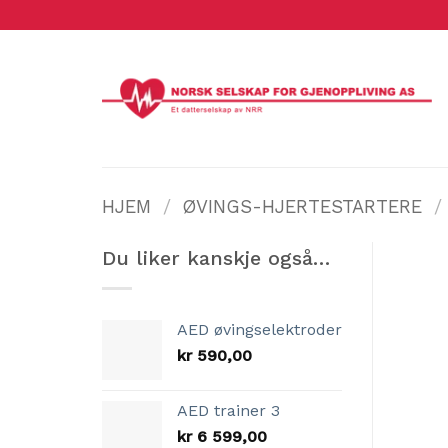
Skip
to
content
HJEM
/
ØVINGS-HJERTESTARTERE
/
Du liker kanskje også…
AED øvingselektroder
kr
590,00
AED trainer 3
kr
6 599,00