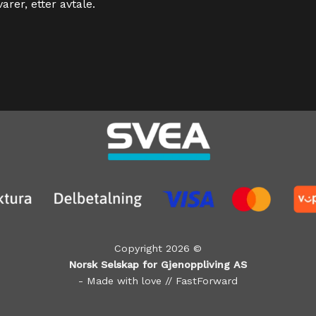
arer, etter avtale.
Copyright 2026 ©
Norsk Selskap for Gjenoppliving AS
- Made with love //
FastForward