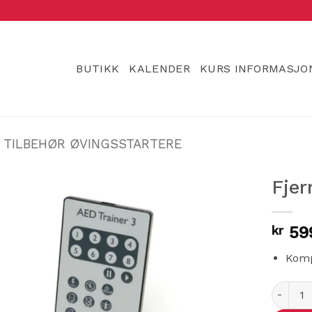
BUTIKK
KALENDER
KURS INFORMASJO
TILBEHØR ØVINGSSTARTERE
Fjer
kr
59
Komp
Fjernkon