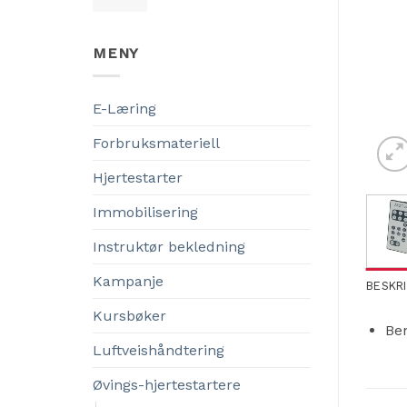
MENY
E-Læring
Forbruksmateriell
Hjertestarter
Immobilisering
Instruktør bekledning
Kampanje
BESKR
Kursbøker
Be
Luftveishåndtering
Øvings-hjertestartere